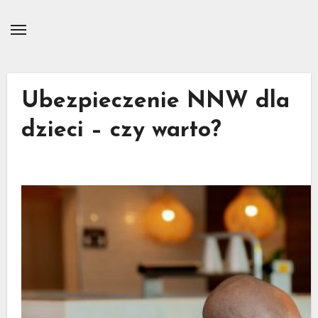
Skip
to
content
Ubezpieczenie NNW dla
dzieci – czy warto?