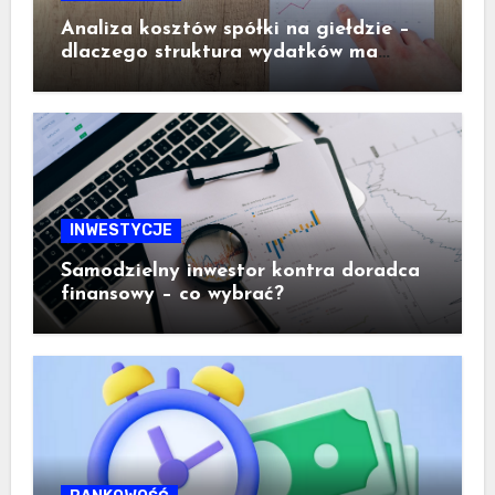
Analiza kosztów spółki na giełdzie –
dlaczego struktura wydatków ma
ogromne znaczenie dla inwestora
INWESTYCJE
Samodzielny inwestor kontra doradca
finansowy – co wybrać?