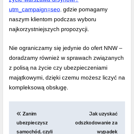
utm_campaign=seo
,
gdzie pomagamy
naszym klientom podczas wyboru
najkorzystniejszych propozycji.
Nie ograniczamy się jedynie do ofert NNW –
doradzamy również w sprawach związanych
z polisą na życie czy ubezpieczeniami
majątkowymi, dzięki czemu możesz liczyć na
kompleksową obsługę.
Nawigacja
Zanim
Jak uzyskać
wpisu
ubezpieczysz
odszkodowanie za
samochód, czyli
wypadek