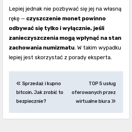
Lepiej jednak nie pozbywać się jej na własną
rękę —
czyszczenie monet powinno
odbywać się tylko i wyłącznie, jeśli
zanieczyszczenia mogą wpłynąć na stan
zachowania numizmatu
. W takim wypadku
lepiej jest skorzystać z porady eksperta.
Nawigacja
Sprzedaż i kupno
TOP 5 usług
wpisu
bitcoin. Jak zrobić to
oferowanych przez
bezpiecznie?
wirtualne biura