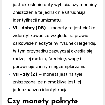
jest określenie daty wybicia, czy mennicy.
Zniszczenia te jednak nie utrudniają
identyfikacji numizmatu.
VI – dobry (DB)
— monety te jest ciężko
zidentyfikować ze względu na prawie
całkowicie nieczytelny rysunek i legendę.
W tym przypadku zazwyczaj określa się
rodzaj jej metalu, średnicę, wagę i
porównuje z innymi egzemplarzami.
VII – zły (Z)
— moneta jest na tyle
zniszczona, że niemożliwa jest jej
jednoznaczna identyfikacja.
Czy monety pokryte