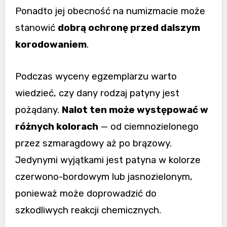
Ponadto jej obecność na numizmacie może
stanowić
dobrą ochronę przed dalszym
korodowaniem
.
Podczas wyceny egzemplarzu warto
wiedzieć, czy dany rodzaj patyny jest
pożądany.
Nalot ten może występować w
różnych kolorach
— od ciemnozielonego
przez szmaragdowy aż po brązowy.
Jedynymi wyjątkami jest patyna w kolorze
czerwono-bordowym lub jasnozielonym,
ponieważ może doprowadzić do
szkodliwych reakcji chemicznych.