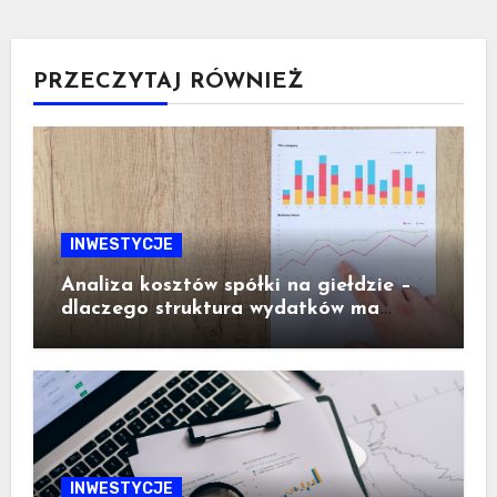
PRZECZYTAJ RÓWNIEŻ
INWESTYCJE
Analiza kosztów spółki na giełdzie –
dlaczego struktura wydatków ma
ogromne znaczenie dla inwestora
INWESTYCJE