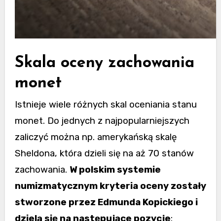
Skala oceny zachowania
monet
Istnieje wiele różnych skal oceniania stanu
monet. Do jednych z najpopularniejszych
zaliczyć można np. amerykańską skalę
Sheldona, która dzieli się na aż 70 stanów
zachowania.
W polskim systemie
numizmatycznym kryteria oceny zostały
stworzone przez Edmunda Kopickiego i
dzielą się na następujące pozycje
: