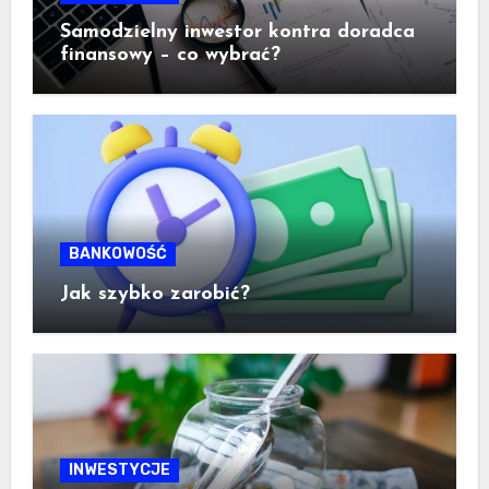
Samodzielny inwestor kontra doradca
finansowy – co wybrać?
BANKOWOŚĆ
Jak szybko zarobić?
INWESTYCJE