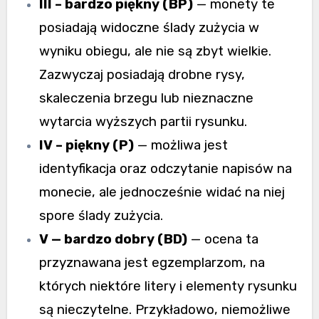
III – bardzo piękny (BP)
— monety te
posiadają widoczne ślady zużycia w
wyniku obiegu, ale nie są zbyt wielkie.
Zazwyczaj posiadają drobne rysy,
skaleczenia brzegu lub nieznaczne
wytarcia wyższych partii rysunku.
IV – piękny (P)
— możliwa jest
identyfikacja oraz odczytanie napisów na
monecie, ale jednocześnie widać na niej
spore ślady zużycia.
V — bardzo dobry (BD)
— ocena ta
przyznawana jest egzemplarzom, na
których niektóre litery i elementy rysunku
są nieczytelne. Przykładowo, niemożliwe