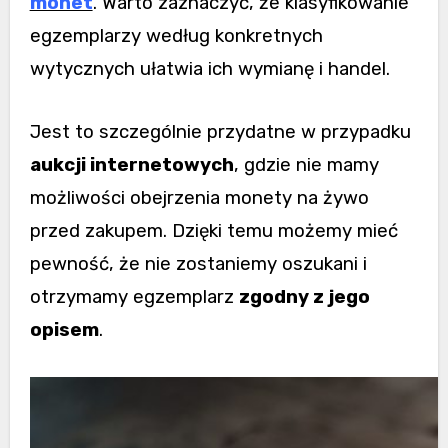
monet
. Warto zaznaczyć, że klasyfikowanie
egzemplarzy według konkretnych
wytycznych ułatwia ich wymianę i handel.
Jest to szczególnie przydatne w przypadku
aukcji internetowych
, gdzie nie mamy
możliwości obejrzenia monety na żywo
przed zakupem. Dzięki temu możemy mieć
pewność, że nie zostaniemy oszukani i
otrzymamy egzemplarz
zgodny z jego
opisem
.