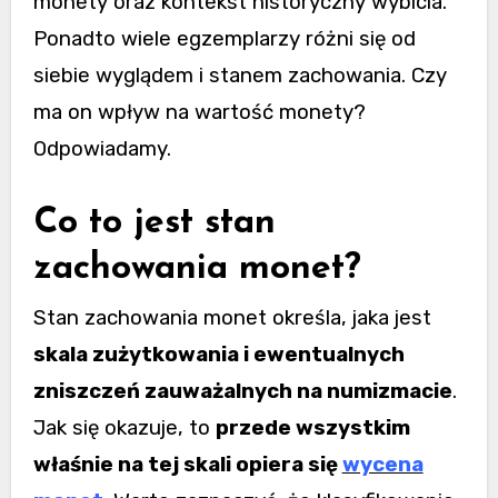
monety oraz kontekst historyczny wybicia.
Ponadto wiele egzemplarzy różni się od
siebie wyglądem i stanem zachowania. Czy
ma on wpływ na wartość monety?
Odpowiadamy.
Co to jest stan
zachowania monet?
Stan zachowania monet określa, jaka jest
skala zużytkowania i ewentualnych
zniszczeń zauważalnych na numizmacie
.
Jak się okazuje, to
przede wszystkim
właśnie na tej skali opiera się
wycena