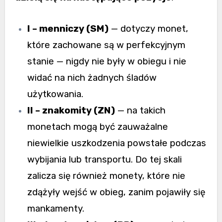
I – menniczy (SM)
— dotyczy monet,
które zachowane są w perfekcyjnym
stanie — nigdy nie były w obiegu i nie
widać na nich żadnych śladów
użytkowania.
II – znakomity (ZN)
— na takich
monetach mogą być zauważalne
niewielkie uszkodzenia powstałe podczas
wybijania lub transportu. Do tej skali
zalicza się również monety, które nie
zdążyły wejść w obieg, zanim pojawiły się
mankamenty.