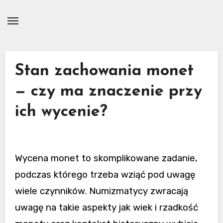
Skip
to
content
Stan zachowania monet
— czy ma znaczenie przy
ich wycenie?
Wycena monet to skomplikowane zadanie,
podczas którego trzeba wziąć pod uwagę
wiele czynników. Numizmatycy zwracają
uwagę na takie aspekty jak wiek i rzadkość