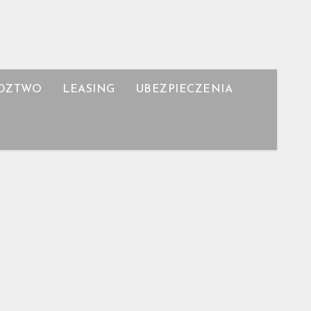
DZTWO
LEASING
UBEZPIECZENIA