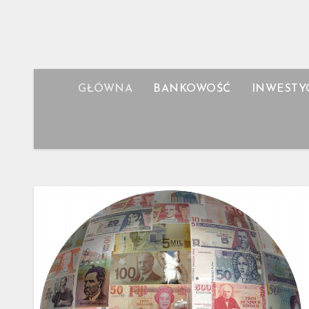
Skip
to
content
GŁÓWNA
BANKOWOŚĆ
INWESTY