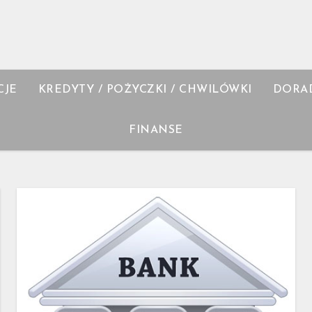
CJE
KREDYTY / POŻYCZKI / CHWILÓWKI
DORA
FINANSE