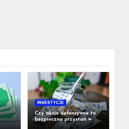
INWESTYCJE
Czy akcje defensywne to
bezpieczna przystań w
trudnych czasach?