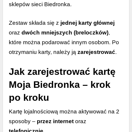
sklepów sieci Biedronka.
Zestaw składa się z
jednej karty głównej
oraz
dwóch mniejszych (breloczków)
,
które można podarować innym osobom. Po
otrzymaniu karty, należy ją
zarejestrować
.
Jak zarejestrować kartę
Moja Biedronka – krok
po kroku
Kartę lojalnościową można aktywować na 2
sposoby –
przez internet
oraz
telefonicznie
.