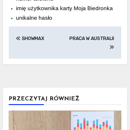
imię użytkownika karty Moja Biedronka
unikalne hasło
Nawigacja
SHOWMAX
PRACA W AUSTRALII
wpisu
PRZECZYTAJ RÓWNIEŻ