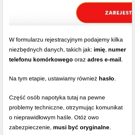
W formularzu rejestracyjnym podajemy kilka
niezbędnych danych, takich jak:
imię
,
numer
telefonu komórkowego
oraz
adres
e-mail
.
Na tym etapie, ustawiamy również
hasło
.
Część osób napotyka tutaj na pewne
problemy techniczne, otrzymując komunikat
o nieprawidłowym haśle. Otóż owo
zabezpieczenie,
musi być oryginalne
.