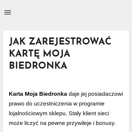
Skip
to
content
JAK ZAREJESTROWAĆ
KARTĘ MOJA
BIEDRONKA
Karta Moja Biedronka
daje jej posiadaczowi
prawo do uczestniczenia w programie
lojalnościowym sklepu. Stały klient sieci
może liczyć na pewne przywileje i bonusy.