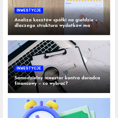
INWESTYCJE
Analiza kosztów spółki na giełdzie –
dlaczego struktura wydatków ma
ogromne znaczenie dla inwestora
INWESTYCJE
Samodzielny inwestor kontra doradca
finansowy – co wybrać?