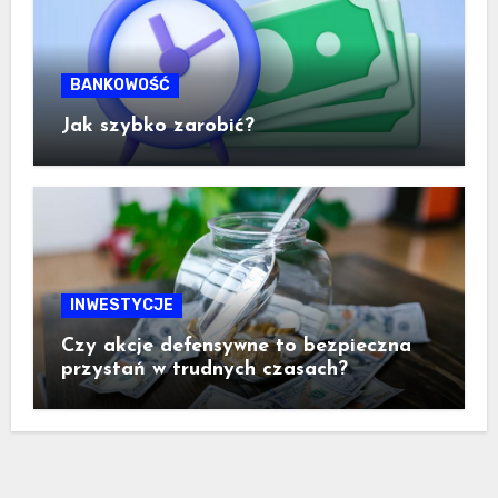
BANKOWOŚĆ
Jak szybko zarobić?
INWESTYCJE
Czy akcje defensywne to bezpieczna
przystań w trudnych czasach?