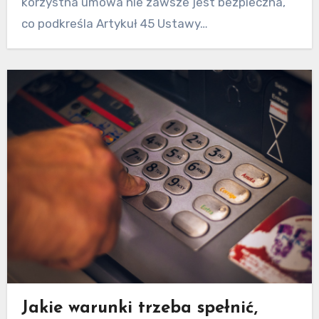
korzystna umowa nie zawsze jest bezpieczna,
co podkreśla Artykuł 45 Ustawy…
Jakie warunki trzeba spełnić,