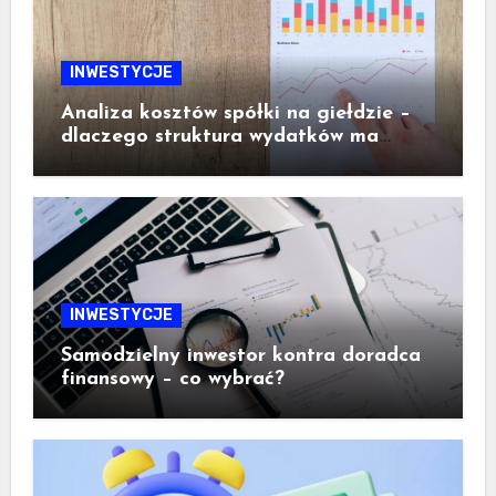
INWESTYCJE
Analiza kosztów spółki na giełdzie –
dlaczego struktura wydatków ma
ogromne znaczenie dla inwestora
INWESTYCJE
Samodzielny inwestor kontra doradca
finansowy – co wybrać?