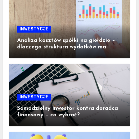
INWESTYCJE
Analiza kosztów spółki na giełdzie –
dlaczego struktura wydatków ma
ogromne znaczenie dla inwestora
INWESTYCJE
Samodzielny inwestor kontra doradca
finansowy – co wybrać?