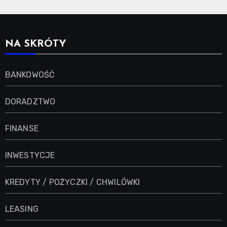
NA SKRÓTY
BANKOWOŚĆ
DORADZTWO
FINANSE
INWESTYCJE
KREDYTY / POŻYCZKI / CHWILÓWKI
LEASING