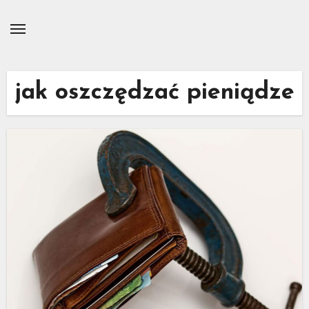
Skip
to
content
jak oszczędzać pieniądze