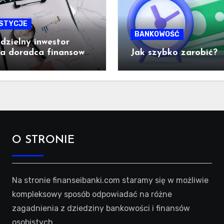
STYCJE
BANKOWOŚĆ
zielny inwestor
ra doradca finansowy
Jak szybko zarobić?
wybrać?
O STRONIE
Na stronie finanseibanki.com staramy się w możliwie
kompleksowy sposób odpowiadać na różne
zagadnienia z dziedziny bankowości i finansów
osobistych.