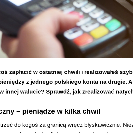
oś zapłacić w ostatniej chwili i realizowałeś s
ieniędzy z jednego polskiego konta na drugie. A
 innej walucie? Sprawdź, jak zrealizować natyc
zny – pieniądze w kilka chwil