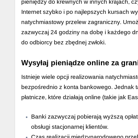
pieniędzy do krewnych w innych krajach, c
Internet szybko i po najlepszych kursach w
natychmiastowy przelew zagraniczny. Umożli
zazwyczaj 24 godziny na dobę i każdego dni
do odbiorcy bez zbędnej zwłoki.
Wysyłaj pieniądze online za gran
Istnieje wiele opcji realizowania natychm
bezpośrednio z konta bankowego. Jednak tak
płatnicze, które działają online (takie jak
Banki zazwyczaj pobierają wyższą opłat
obsługi stacjonarnej klientów.
Czas realizacji międzynarodowego prze