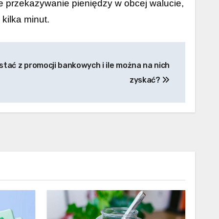
e przekazywanie pieniędzy w obcej walucie,
kilka minut.
tać z promocji bankowych i ile można na nich
zyskać?