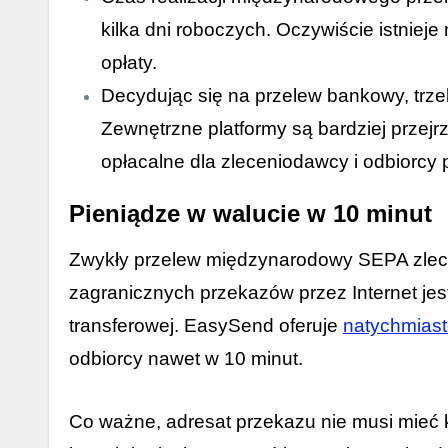
kilka dni roboczych. Oczywiście istnieje
opłaty.
Decydując się na przelew bankowy, trze
Zewnętrzne platformy są bardziej przejrz
opłacalne dla zleceniodawcy i odbiorcy 
Pieniądze w walucie w 10 minut
Zwykły przelew międzynarodowy SEPA zleca
zagranicznych przekazów przez Internet je
transferowej. EasySend oferuje
natychmiast
odbiorcy nawet w 10 minut.
Co ważne, adresat przekazu nie musi mieć 