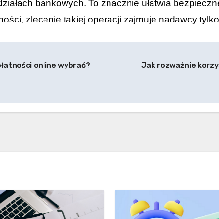
działach bankowych. To znacznie ułatwia bezpieczn
ości, zlecenie takiej operacji zajmuje nadawcy tylko 
łatności online wybrać?
Jak rozważnie korzys