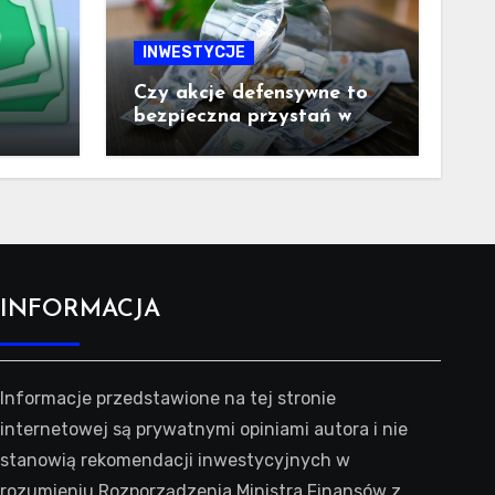
INWESTYCJE
Czy akcje defensywne to
bezpieczna przystań w
trudnych czasach?
INFORMACJA
Informacje przedstawione na tej stronie
internetowej są prywatnymi opiniami autora i nie
stanowią rekomendacji inwestycyjnych w
rozumieniu Rozporządzenia Ministra Finansów z