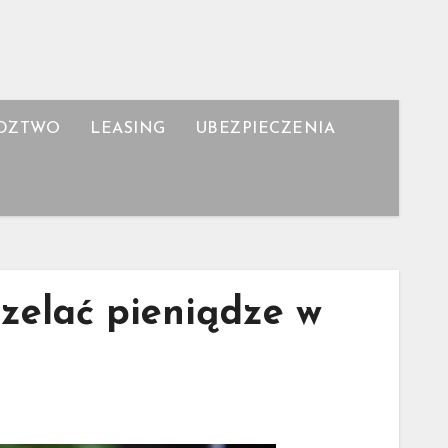
DZTWO
LEASING
UBEZPIECZENIA
zelać pieniądze w