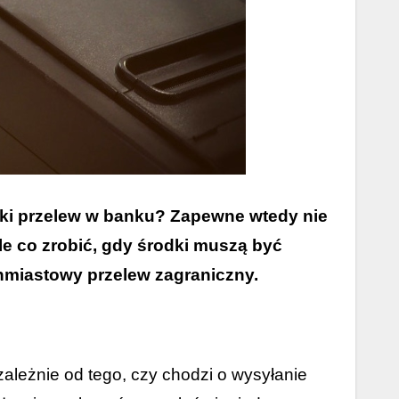
zybki przelew w banku? Zapewne wtedy nie
le co zrobić, gdy środki muszą być
hmiastowy przelew zagraniczny.