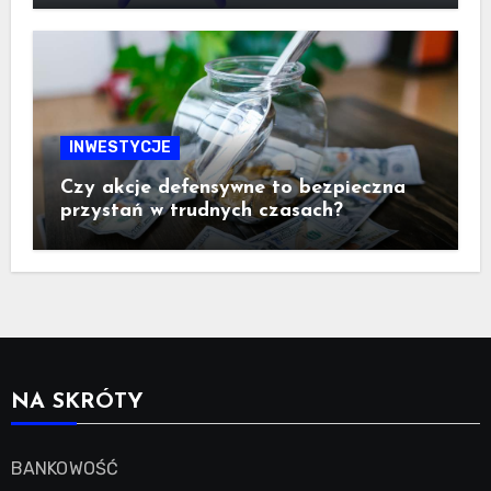
INWESTYCJE
Czy akcje defensywne to bezpieczna
przystań w trudnych czasach?
NA SKRÓTY
BANKOWOŚĆ