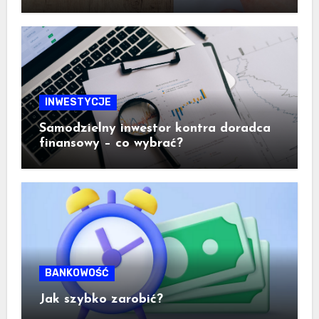
ogromne znaczenie dla inwestora
INWESTYCJE
Samodzielny inwestor kontra doradca
finansowy – co wybrać?
BANKOWOŚĆ
Jak szybko zarobić?