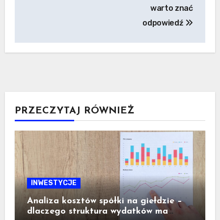
warto znać
odpowiedź
PRZECZYTAJ RÓWNIEŻ
INWESTYCJE
Analiza kosztów spółki na giełdzie –
dlaczego struktura wydatków ma