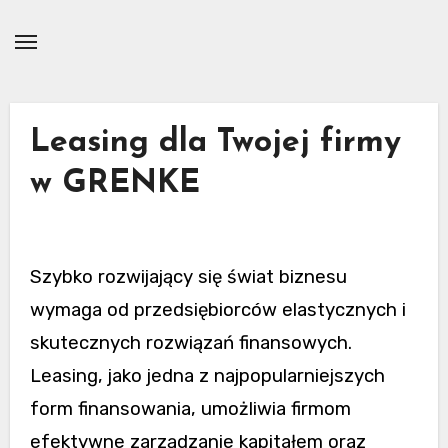
Skip
to
content
Leasing dla Twojej firmy
w GRENKE
Szybko rozwijający się świat biznesu
wymaga od przedsiębiorców elastycznych i
skutecznych rozwiązań finansowych.
Leasing, jako jedna z najpopularniejszych
form finansowania, umożliwia firmom
efektywne zarządzanie kapitałem oraz