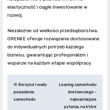
elastyczność i ciągłe inwestowanie w
rozwój.
Niezależnie od wielkości przedsiębiorstwa,
GRENKE oferuje rozwiązania dostosowane
do indywidualnych potrzeb każdego
biznesu, gwarantując profesjonalizm i
wsparcie na każdym etapie współpracy.
Nawigacja
Korzyści i wady
Leasing samochodu
wpisu
posiadania
dostawczego –
samochodu
najważniejsze
pytania, na które