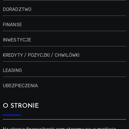
DORADZTWO
FINANSE
INWESTYCJE
KREDYTY / POŻYCZKI / CHWILÓWKI
LEASING
UBEZPIECZENIA
O STRONIE