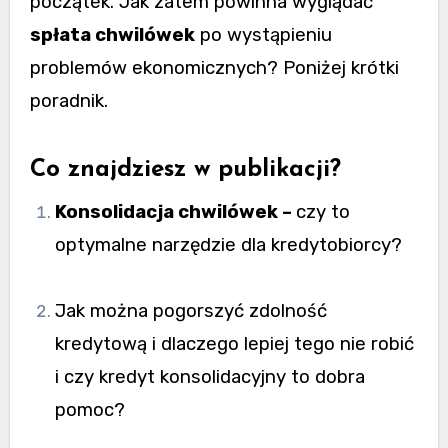
początek. Jak zatem powinna wyglądać
spłata chwilówek
po wystąpieniu
problemów ekonomicznych? Poniżej krótki
poradnik.
Co znajdziesz w publikacji?
Konsolidacja chwilówek –
czy to
optymalne narzędzie dla kredytobiorcy?
Jak można pogorszyć zdolność
kredytową i dlaczego lepiej tego nie robić
i czy kredyt konsolidacyjny to dobra
pomoc?