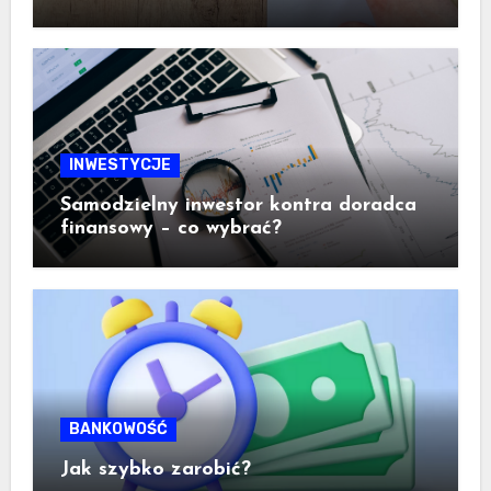
ogromne znaczenie dla inwestora
INWESTYCJE
Samodzielny inwestor kontra doradca
finansowy – co wybrać?
BANKOWOŚĆ
Jak szybko zarobić?