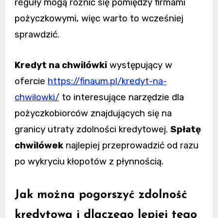
reguły mogą różnić się pomiędzy firmami
pożyczkowymi, więc warto to wcześniej
sprawdzić.
Kredyt na chwilówki
występujący w
ofercie
https://finaum.pl/kredyt-na-
chwilowki/
to interesujące narzędzie dla
pożyczkobiorców znajdujących się na
granicy utraty zdolności kredytowej.
Spłatę
chwilówek
najlepiej przeprowadzić od razu
po wykryciu kłopotów z płynnością.
Jak można pogorszyć zdolność
kredytową i dlaczego lepiej tego