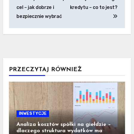
wpisu
cel – jak dobrze i
kredytu – co to jest?
bezpiecznie wybrać
PRZECZYTAJ RÓWNIEŻ
INWESTYCJE
Analiza kosztów spółki na giełdzie –
dlaczego struktura wydatków ma