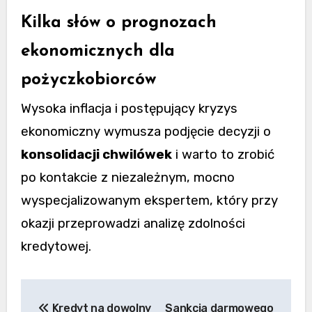
Kilka słów o prognozach
ekonomicznych dla
pożyczkobiorców
Wysoka inflacja i postępujący kryzys
ekonomiczny wymusza podjęcie decyzji o
konsolidacji chwilówek
i warto to zrobić
po kontakcie z niezależnym, mocno
wyspecjalizowanym ekspertem, który przy
okazji przeprowadzi analizę zdolności
kredytowej.
Nawigacja
Kredyt na dowolny
Sankcja darmowego