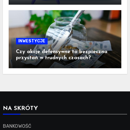
INWESTYCJE
Czy akcje defensywne to bezpieczna
przystań w trudnych czasach?
NA SKRÓTY
BANKOWOŚĆ