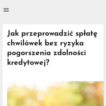
Skip
to
content
Jak przeprowadzić spłatę
chwilówek bez ryzyka
pogorszenia zdolności
kredytowej?