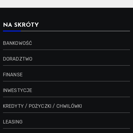
NA SKRÓTY
BANKOWOŚĆ
DORADZTWO
FINANSE
INWESTYCJE
KREDYTY / POŻYCZKI / CHWILÓWKI
LEASING