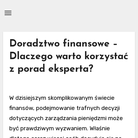
Skip
to
content
Doradztwo finansowe –
Dlaczego warto korzystać
z porad eksperta?
W dzisiejszym skomplikowanym świecie
finansów, podejmowanie trafnych decyzji
dotyczących zarządzania pieniędzmi może
być prawdziwym wyzwaniem. Właśnie