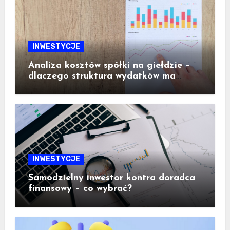
INWESTYCJE
Analiza kosztów spółki na giełdzie –
dlaczego struktura wydatków ma
ogromne znaczenie dla inwestora
INWESTYCJE
Samodzielny inwestor kontra doradca
finansowy – co wybrać?