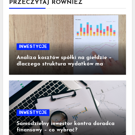
PRZECZYTAJ RÓWNIEŻ
INWESTYCJE
Analiza kosztów spółki na giełdzie –
dlaczego struktura wydatków ma
ogromne znaczenie dla inwestora
INWESTYCJE
Samodzielny inwestor kontra doradca
finansowy – co wybrać?