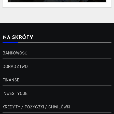
NA SKRÓTY
BANKOWOŚĆ
DORADZTWO
FINANSE
INWESTYCJE
KREDYTY / POŻYCZKI / CHWILÓWKI