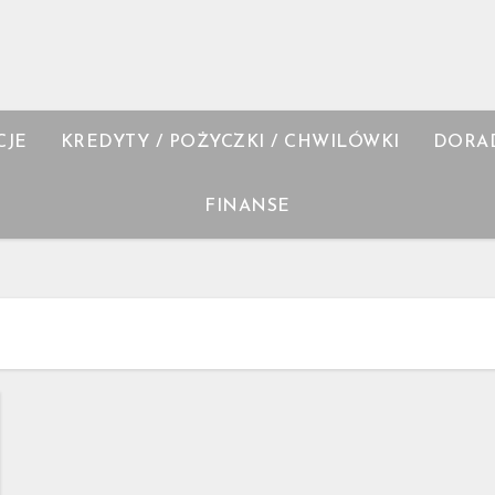
CJE
KREDYTY / POŻYCZKI / CHWILÓWKI
DORA
FINANSE