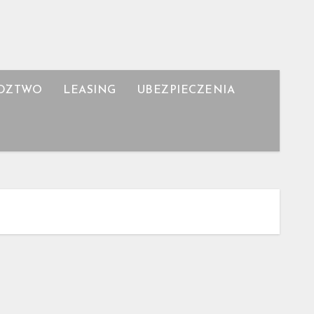
DZTWO
LEASING
UBEZPIECZENIA