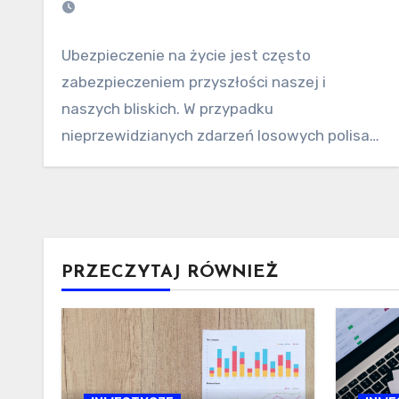
Ubezpieczenie na życie jest często
zabezpieczeniem przyszłości naszej i
naszych bliskich. W przypadku
nieprzewidzianych zdarzeń losowych polisa
najczęściej stanowi jedyne wsparcie
finansowe…
PRZECZYTAJ RÓWNIEŻ