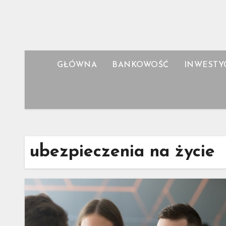
Skip
to
content
GŁÓWNA
BANKOWOŚĆ
INWESTY
ubezpieczenia na życie