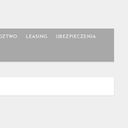
DZTWO
LEASING
UBEZPIECZENIA