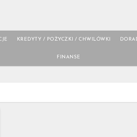
CJE
KREDYTY / POŻYCZKI / CHWILÓWKI
DORA
FINANSE