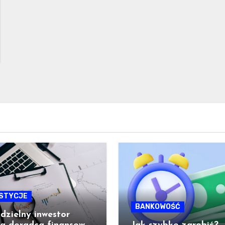
STYCJE
BANKOWOŚĆ
zielny inwestor