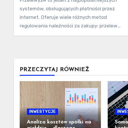
systemów, obsługujących płatności przez
internet. Oferuje wiele różnych metod
regulowania należności za zakupy: przelewy i
przekazy bankowe…
PRZECZYTAJ RÓWNIEŻ
INWESTYCJE
INWE
Analiza kosztów spółki na
Samod