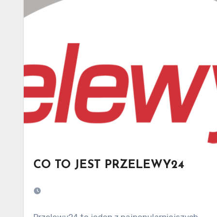
CO TO JEST PRZELEWY24
Przelewy24 to jeden z najpopularniejszych