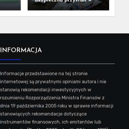
bezpieczna przystań w
trudnych czasach?
INFORMACJA
Informacje przedstawione na tej stronie
internetowej są prywatnymi opiniami autora i nie
stanowią rekomendacji inwestycyjnych w
rozumieniu Rozporządzenia Ministra Finansów z
dnia 19 października 2005 roku w sprawie informacji
stanowiących rekomendacje dotyczące
instrumentów finansowych, ich emitentów lub