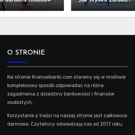
ra doradca finansowy
Jak szybko zarobić?
wybrać?
O STRONIE
Na stronie finanseibanki.com staramy się w możliwie
kompleksowy sposób odpowiadać na różne
zagadnienia z dziedziny bankowości i finansów
osobistych.
Korzystanie z treści na naszej stronie jest całkowicie
darmowe. Czytelnicy odwiedzają nas od 2017 roku.