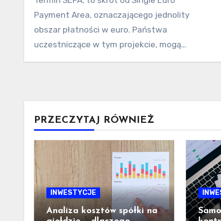
Payment Area, oznaczającego jednolity
obszar płatności w euro. Państwa
uczestniczące w tym projekcie, mogą
dokonywać…
PRZECZYTAJ RÓWNIEŻ
INWESTYCJE
INWE
Analiza kosztów spółki na
Samod