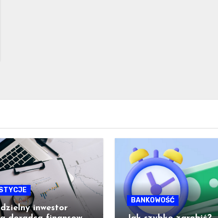
STYCJE
BANKOWOŚĆ
zielny inwestor