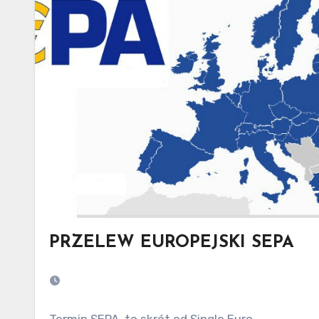
PRZELEW EUROPEJSKI SEPA
Termin SEPA, to skrót od Single Euro