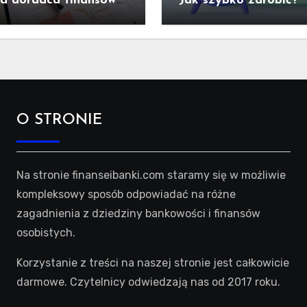
ra doradca finansowy
Jak szybko zarobić?
wybrać?
O STRONIE
Na stronie finanseibanki.com staramy się w możliwie
kompleksowy sposób odpowiadać na różne
zagadnienia z dziedziny bankowości i finansów
osobistych.
Korzystanie z treści na naszej stronie jest całkowicie
darmowe. Czytelnicy odwiedzają nas od 2017 roku.