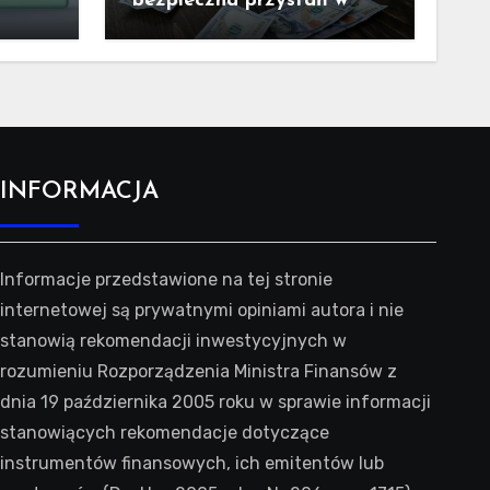
bezpieczna przystań w
trudnych czasach?
INFORMACJA
Informacje przedstawione na tej stronie
internetowej są prywatnymi opiniami autora i nie
stanowią rekomendacji inwestycyjnych w
rozumieniu Rozporządzenia Ministra Finansów z
dnia 19 października 2005 roku w sprawie informacji
stanowiących rekomendacje dotyczące
instrumentów finansowych, ich emitentów lub