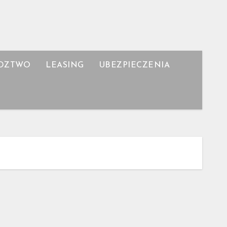
DZTWO
LEASING
UBEZPIECZENIA