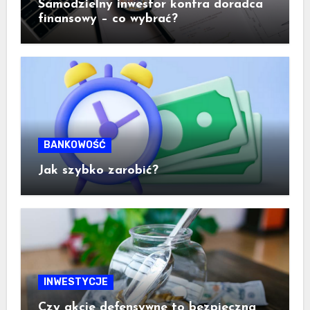
Samodzielny inwestor kontra doradca
finansowy – co wybrać?
BANKOWOŚĆ
Jak szybko zarobić?
INWESTYCJE
Czy akcje defensywne to bezpieczna