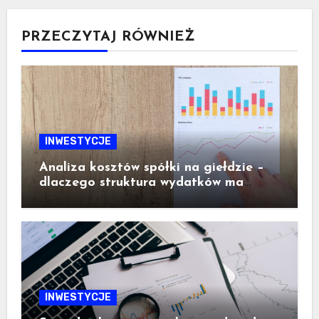
PRZECZYTAJ RÓWNIEŻ
INWESTYCJE
Analiza kosztów spółki na giełdzie –
dlaczego struktura wydatków ma
ogromne znaczenie dla inwestora
INWESTYCJE