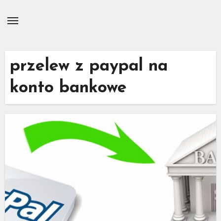
Skip
to
content
przelew z paypal na
konto bankowe