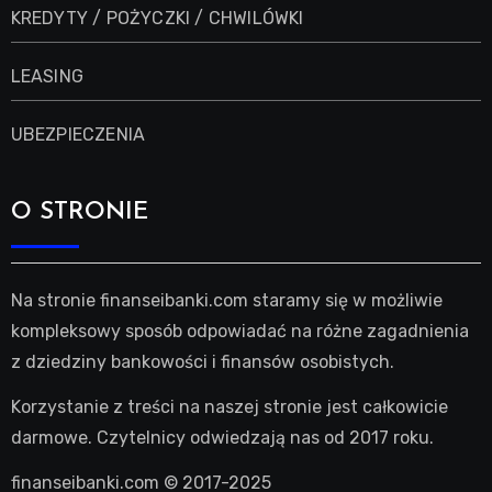
KREDYTY / POŻYCZKI / CHWILÓWKI
LEASING
UBEZPIECZENIA
O STRONIE
Na stronie finanseibanki.com staramy się w możliwie
kompleksowy sposób odpowiadać na różne zagadnienia
z dziedziny bankowości i finansów osobistych.
Korzystanie z treści na naszej stronie jest całkowicie
darmowe. Czytelnicy odwiedzają nas od 2017 roku.
finanseibanki.com © 2017-2025