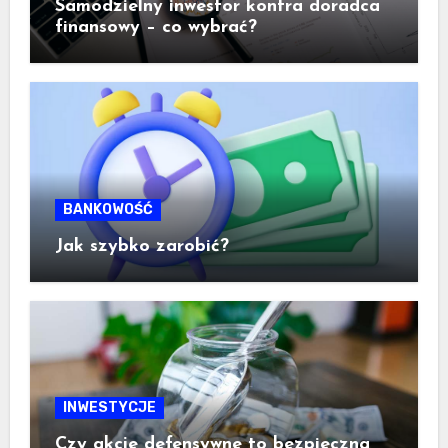
Samodzielny inwestor kontra doradca
finansowy – co wybrać?
BANKOWOŚĆ
Jak szybko zarobić?
INWESTYCJE
Czy akcje defensywne to bezpieczna