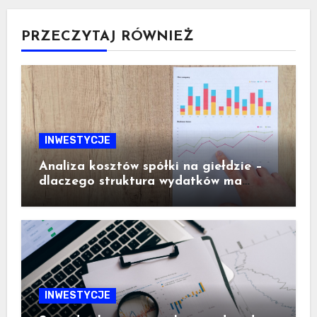
PRZECZYTAJ RÓWNIEŻ
INWESTYCJE
Analiza kosztów spółki na giełdzie –
dlaczego struktura wydatków ma
ogromne znaczenie dla inwestora
INWESTYCJE