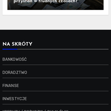
przystań w trudnych czasach?
NA SKRÓTY
BANKOWOŚĆ
DORADZTWO
FINANSE
INWESTYCJE