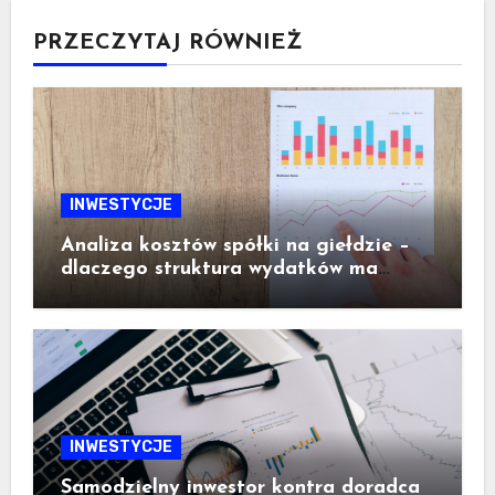
PRZECZYTAJ RÓWNIEŻ
INWESTYCJE
Analiza kosztów spółki na giełdzie –
dlaczego struktura wydatków ma
ogromne znaczenie dla inwestora
INWESTYCJE
Samodzielny inwestor kontra doradca