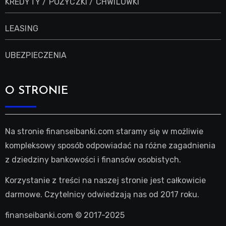
KREDYTY / POŻYCZKI / CHWILÓWKI
LEASING
UBEZPIECZENIA
O STRONIE
Na stronie finanseibanki.com staramy się w możliwie
kompleksowy sposób odpowiadać na różne zagadnienia
z dziedziny bankowości i finansów osobistych.
Korzystanie z treści na naszej stronie jest całkowicie
darmowe. Czytelnicy odwiedzają nas od 2017 roku.
finanseibanki.com © 2017-2025