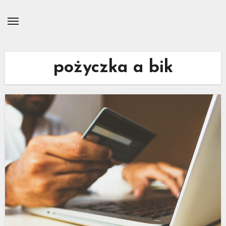
Skip
to
content
pożyczka a bik