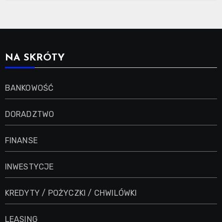
NA SKRÓTY
BANKOWOŚĆ
DORADZTWO
FINANSE
INWESTYCJE
KREDYTY / POŻYCZKI / CHWILÓWKI
LEASING