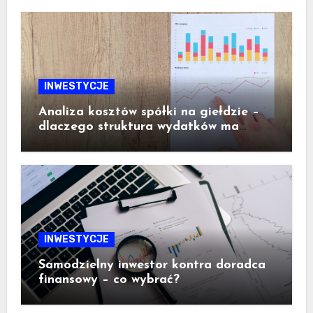
INWESTYCJE
Analiza kosztów spółki na giełdzie –
dlaczego struktura wydatków ma
ogromne znaczenie dla inwestora
INWESTYCJE
Samodzielny inwestor kontra doradca
finansowy – co wybrać?