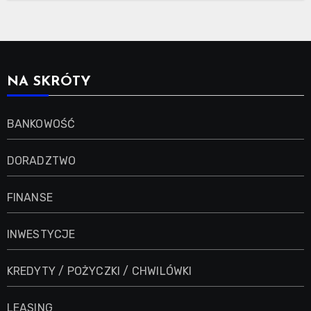
NA SKRÓTY
BANKOWOŚĆ
DORADZTWO
FINANSE
INWESTYCJE
KREDYTY / POŻYCZKI / CHWILÓWKI
LEASING