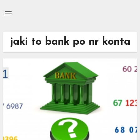
Skip
to
content
jaki to bank po nr konta