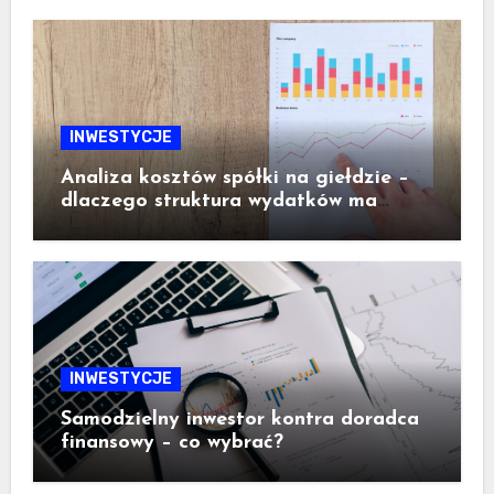
INWESTYCJE
Analiza kosztów spółki na giełdzie –
dlaczego struktura wydatków ma
ogromne znaczenie dla inwestora
INWESTYCJE
Samodzielny inwestor kontra doradca
finansowy – co wybrać?