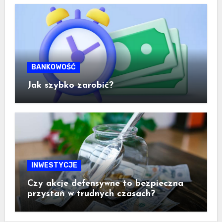
BANKOWOŚĆ
Jak szybko zarobić?
INWESTYCJE
Czy akcje defensywne to bezpieczna
przystań w trudnych czasach?