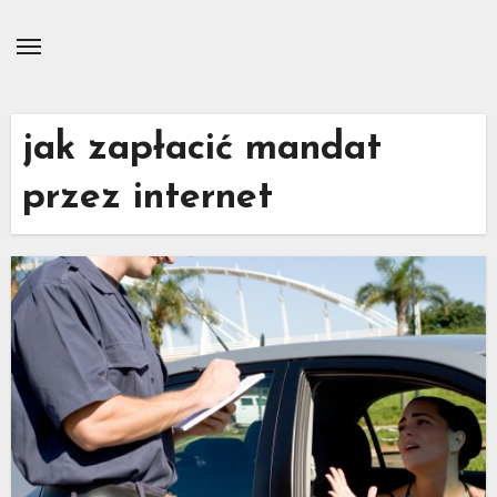
Skip
to
content
jak zapłacić mandat
przez internet