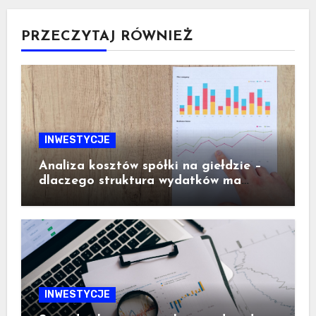
PRZECZYTAJ RÓWNIEŻ
INWESTYCJE
Analiza kosztów spółki na giełdzie –
dlaczego struktura wydatków ma
ogromne znaczenie dla inwestora
INWESTYCJE