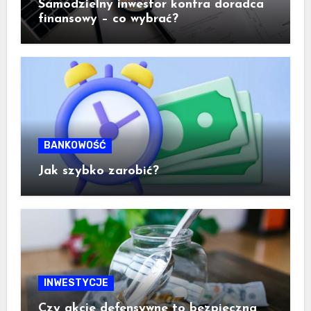
Samodzielny inwestor kontra doradca
finansowy – co wybrać?
BANKOWOŚĆ
Jak szybko zarobić?
INWESTYCJE
Czy akcje defensywne to bezpieczna