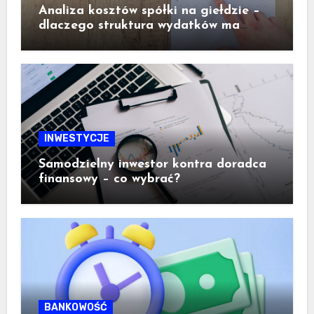
Analiza kosztów spółki na giełdzie –
dlaczego struktura wydatków ma
ogromne znaczenie dla inwestora
INWESTYCJE
Samodzielny inwestor kontra doradca
finansowy – co wybrać?
BANKOWOŚĆ